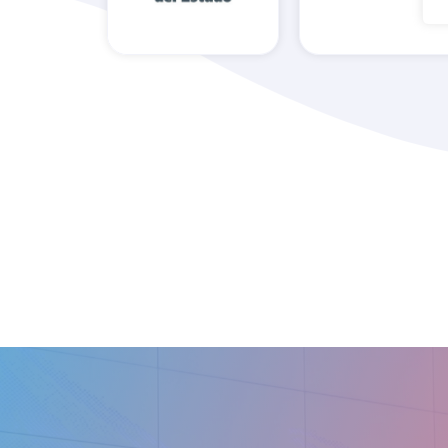
Administración
Basic-Fit
de Loterías