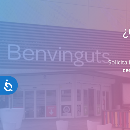
¿
Solicit
ce
Accesibilidad