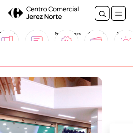
Sorteos
Opina
Promociones
Ofertas
Descubr
Club