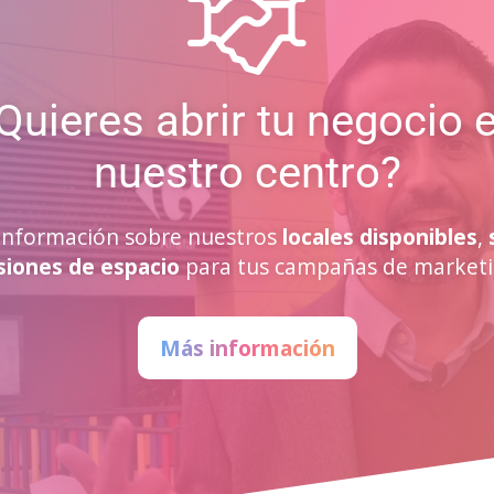
Quieres abrir tu negocio 
nuestro centro?
a información sobre nuestros
locales disponibles
,
siones de espacio
para tus campañas de marketi
Más información