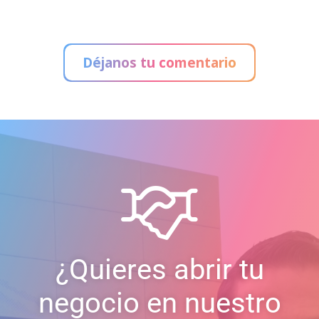
Administración de Loterías
Déjanos tu comentario
¿Quieres abrir tu
negocio en nuestro