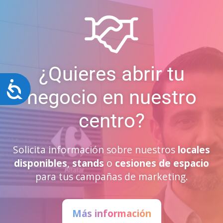
¿Quieres abrir tu
Accesibilidad
negocio en nuestro
centro?
Solicita información sobre nuestros
locales
disponibles
,
stands
o
cesiones de espacio
para tus campañas de marketing.
Más información