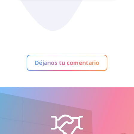
Administración de Loterías
Déjanos tu comentario