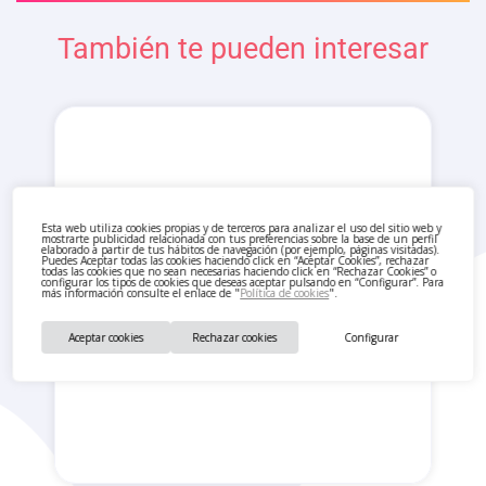
También te pueden interesar
Esta web utiliza cookies propias y de terceros para analizar el uso del sitio web y
mostrarte publicidad relacionada con tus preferencias sobre la base de un perfil
elaborado a partir de tus hábitos de navegación (por ejemplo, páginas visitadas).
Puedes Aceptar todas las cookies haciendo click en “Aceptar Cookies”, rechazar
todas las cookies que no sean necesarias haciendo click en “Rechazar Cookies” o
configurar los tipos de cookies que deseas aceptar pulsando en “Configurar”. Para
más información consulte el enlace de "
Política de cookies
".
Aceptar cookies
Rechazar cookies
Configurar