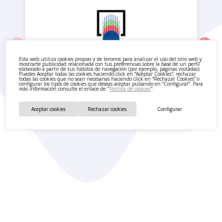
Esta web utiliza cookies propias y de terceros para analizar el uso del sitio web y
mostrarte publicidad relacionada con tus preferencias sobre la base de un perfil
elaborado a partir de tus hábitos de navegación (por ejemplo, páginas visitadas).
Puedes Aceptar todas las cookies haciendo click en “Aceptar Cookies”, rechazar
todas las cookies que no sean necesarias haciendo click en “Rechazar Cookies” o
configurar los tipos de cookies que deseas aceptar pulsando en “Configurar”. Para
más información consulte el enlace de "
Política de cookies
".
Aceptar cookies
Rechazar cookies
Configurar
Administración de Loterías